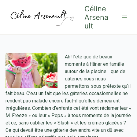
Aller
Céline
au
Arsena
contenu
ult
Ah! l’été que de beaux
moments à flâner en famille
autour de la piscine… que de
gâteries nous nous
permettons sous prétexte qu’il
fait beau. C’est un fait que les gâteries occasionnelles ne
rendent pas malade encore faut-il qu’elles demeurent
irrégulières. Combien d’enfants cet été vont réclamer leur «
M. Freeze » ou leur « Pops » à tous moments de la journée
et ce, sans oublier les « Slush » et les crèmes glacées ?
Ce qui devait être une gâterie deviendra vite un dû avec