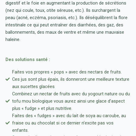
digestif et le foie en augmentant la production de sécrétions
(nez qui coule, toux, otite séreuse, etc.). Ils surchargent la
peau (acné, eczéma, psoriasis, etc.). Ils déséquilibrent la flore
intestinale ce qui peut entraîner des diarrhées, des gaz, des
ballonnements, des maux de ventre et même une mauvaise
haleine.
Des solutions santé :
Faites vos propres « pops » avec des nectars de fruits.
Ces jus sont plus épais, ils donneront une meilleure texture
aux sucettes glacées
Combinez un nectar de fruits avec du yogourt nature ou du
tofu mou biologique vous aurez ainsi une glace d’aspect
plus « fudge » et plus nutritive.
Faites des « fudges » avec du lait de soya au caroube, au
fraise ou au chocolat si ce dernier n’excite pas vos
enfants.