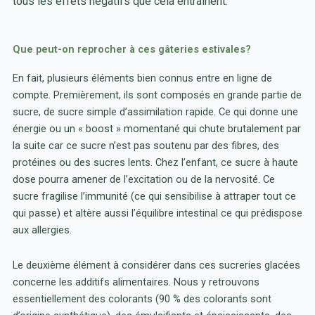
tous les effets négatifs que cela entraînent.
Que peut-on reprocher à ces gâteries estivales?
En fait, plusieurs éléments bien connus entre en ligne de
compte. Premièrement, ils sont composés en grande partie de
sucre, de sucre simple d’assimilation rapide. Ce qui donne une
énergie ou un « boost » momentané qui chute brutalement par
la suite car ce sucre n’est pas soutenu par des fibres, des
protéines ou des sucres lents. Chez l’enfant, ce sucre à haute
dose pourra amener de l’excitation ou de la nervosité. Ce
sucre fragilise l’immunité (ce qui sensibilise à attraper tout ce
qui passe) et altère aussi l’équilibre intestinal ce qui prédispose
aux allergies.
Le deuxième élément à considérer dans ces sucreries glacées
concerne les additifs alimentaires. Nous y retrouvons
essentiellement des colorants (90 % des colorants sont